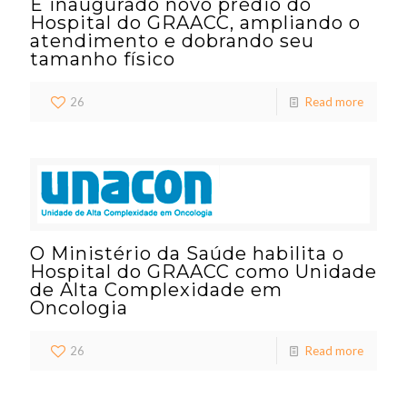
É inaugurado novo prédio do
Hospital do GRAACC, ampliando o
atendimento e dobrando seu
tamanho físico
26
Read more
O Ministério da Saúde habilita o
Hospital do GRAACC como Unidade
de Alta Complexidade em
Oncologia
26
Read more